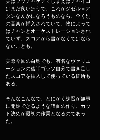
実はブッチャケテてしまえばチャイコ
はまだ良いほうで、これがジゼル＝ア
ダンなんかになろうものなら、全く別
の音楽が挿入されていて、物によって
はチャンとオーケストレーションされ
ていず、スコアから書かなくてはなら
ないことも。
実際今回の白鳥でも、有名なヴァリエ
ーションの後半ゴッソ自分で書き足し
たスコアを挿入して使っている箇所も
ある。
そんなこんなで、とにかく練習が無事
に開始できるような譜面の作り、カッ
ト決めが最初の作業となるのであっ
た。