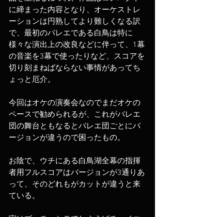
に締まった内容となり、オーケストレ
ーションは円熟してより難しくなる訳
で、最初のバレエである白鳥は特に
様々な演出上の改良などに伴って、1幕
の音楽を3幕で使ったりなど、スコアを
切り刻まねばならない事情があってち
ょっと厄介。
今回はオケの演奏会なのでまだオケの
ペースで勧められるが、これがバレエ
団の舞台ともなるとバレエ団ごとにバ
ージョンが違うので困ったもの。
お陰で、ウチにある白鳥湖全幕の指揮
者用フルスコアはバージョンが3通りあ
って、そのどれもがカットが違うと来
ている。