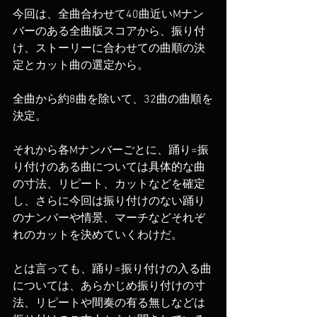
今回は、全曲合わせて40曲近いMナン
バーのある全曲版スコアから、振り付
け、ストーリーに合わせての曲順の決
定とカット曲の選定から。
全曲から約8曲を除いて、32曲の曲順を
決定。
それから各Mナンバーごとに、踊り=振
り付けのある曲については具体的な曲
の寸法、リピート、カットなどを確定
し、さらに今回は振り付けのない踊り
のナンバーや情景、マーチなどそれぞ
れのカットを決めていくわけだ。
とは言っても、踊り=振り付けの入る曲
については、あらかじめ振り付けの寸
法、リピートや間奏の有る無しなどは