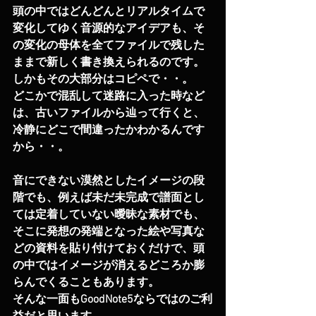
頭の中ではどんどんとリアルタイムで
変化してゆく音源的なアイデアも、そ
の変化の母体を全てファイルで残した
ままで新しく書き換えられるのです。
しかもその大部分はコピペで・・。
どこかで混乱して迷路に入った時など
は、古いファイルから辿って行くと、
冷静にどこで間違ったかわかるんです
から・・。
音にできない漠然としたイメージの段
階でも、例えば未だ未完成で譜面とし
ては定着していない曖昧な素材でも、
そこに発想の発端となった絵や写真な
どの資料を貼り付けておくだけで、頭
の中ではイメージが消えるどころか膨
らんでくることもあります。
そんな一面もGoodNote5ならではのご利