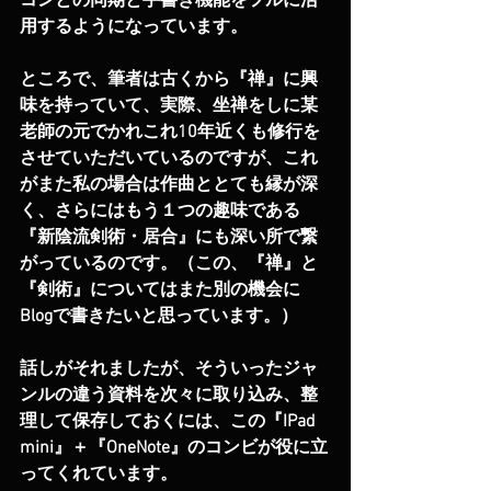
コンとの同期と手書き機能をフルに活
用するようになっています。
ところで、筆者は古くから『禅』に興
味を持っていて、実際、坐禅をしに某
老師の元でかれこれ10年近くも修行を
させていただいているのですが、これ
がまた私の場合は作曲ととても縁が深
く、さらにはもう１つの趣味である
『新陰流剣術・居合』にも深い所で繋
がっているのです。（この、『禅』と
『剣術』についてはまた別の機会に
Blogで書きたいと思っています。）
話しがそれましたが、そういったジャ
ンルの違う資料を次々に取り込み、整
理して保存しておくには、この『IPad 
mini』＋『OneNote』のコンビが役に立
ってくれています。