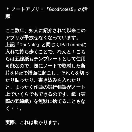
＊ ノートアプリ＝『GoodNotes5』の活
躍
ここ数年、知人に紹介されて以来この
アプリが手放せなくなっています。
上記『OneNote』と同じくIPad mini5に
入れて持ち歩くことで、なんと！こち
らは五線紙もテンプレートとして使用
可能なので、逆にノートで取材した断
片をMacで譜面に起こし、それらを切っ
たり貼ったり、書き込みを入れたり
と、まったく作曲の試行錯誤がノート
上でいくらでもできるのです。紙（実
際の五線紙）を無駄に捨てることもな
く・・。
実際、これは助かります。