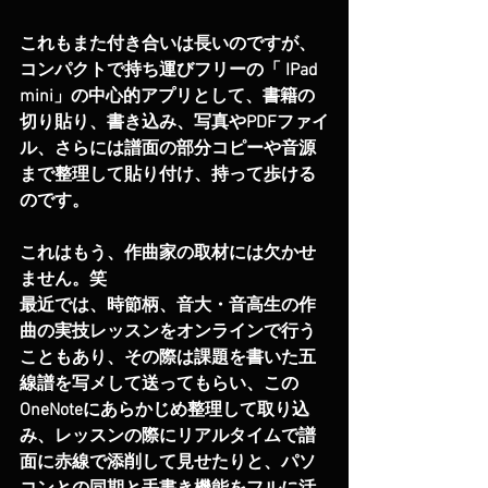
これもまた付き合いは長いのですが、
コンパクトで持ち運びフリーの「 IPad 
mini」の中心的アプリとして、書籍の
切り貼り、書き込み、写真やPDFファイ
ル、さらには譜面の部分コピーや音源
まで整理して貼り付け、持って歩ける
のです。
これはもう、作曲家の取材には欠かせ
ません。笑
最近では、時節柄、音大・音高生の作
曲の実技レッスンをオンラインで行う
こともあり、その際は課題を書いた五
線譜を写メして送ってもらい、この
OneNoteにあらかじめ整理して取り込
み、レッスンの際にリアルタイムで譜
面に赤線で添削して見せたりと、パソ