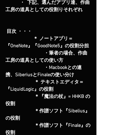
            ・  下記、選んだアプリ達、作曲
工房の道具としての役割りそれぞれ
 目次 ・・・             
                       ＊ ノートアプリ＝
『OneNote』『GoodNote5』の役割分担
                                ・筆者の場合、作曲
工房の道具としての使い方
                                ・Macbookとの連
携、SiberiusとFinaleの使い分け
                        ＊ テキストエディタ＝
『LiquidLogic』の役割
                        ＊『魔法の杖』= HHKB の
役割
                        ＊作譜ソフト『Sibelius』
の役割
                        ＊作譜ソフト『Finale』の
役割