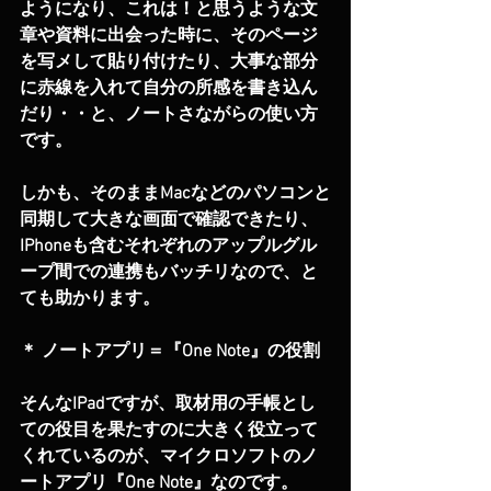
ようになり、これは！と思うような文
章や資料に出会った時に、そのページ
を写メして貼り付けたり、大事な部分
に赤線を入れて自分の所感を書き込ん
だり・・と、ノートさながらの使い方
です。
しかも、そのままMacなどのパソコンと
同期して大きな画面で確認できたり、
IPhoneも含むそれぞれのアップルグル
ープ間での連携もバッチリなので、と
ても助かります。
＊ ノートアプリ＝『One Note』の役割
そんなIPadですが、取材用の手帳とし
ての役目を果たすのに大きく役立って
くれているのが、マイクロソフトのノ
ートアプリ『One Note』なのです。