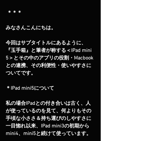
 ＊＊＊
みなさんこんにちは。
今回はサブタイトルにあるように、
『玉手箱』と筆者が称する＜IPad mini 
5＞とその中のアプリの役割・Macbook
との連携、その利便性・使いやすさに
ついてです。
＊IPad mini5について
私の場合IPadとの付き合いは古く、人
が使っているのを見て、何よりもその
手頃な小ささ＆持ち運びのしやすさに
一目惚れ以来、IPad mini3の初期から
mini4、mini5と続けて使っています。